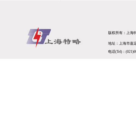
版权所有：上海
地址：上海市嘉定区
电话(Tel)：(021)6