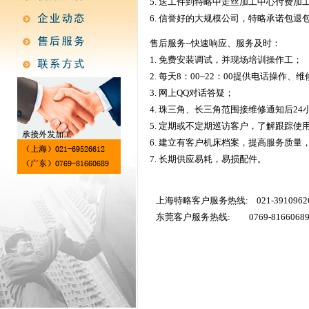
5. 送工件到特略中走丝加工中心付费加
6. 信誉好的大规模公司，特略承诺包退
售后服务--快速响应、服务及时：
1. 免费安装调试，并现场培训操作工；
2. 每天8：00~22：00提供电话操作
3. 网上QQ对话答疑；
4. 珠三角、长三角范围接维修通知后2
5. 定期或不定期巡访客户，了解跟踪使
6. 建立有客户机床档案，提高服务质量
7. 长期供应易耗，易损配件。
上海特略客户服务热线: 021-39109626 
东莞客户服务热线: 0769-8166068