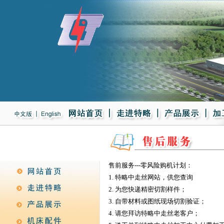
售前服务---零风险购机计划：
1. 特略中走丝网站，供您查询
2. 为您快递精密切割样件；
3. 自带材料或图纸现场切割验证；
4. 请您拜访特略中走丝老客户；